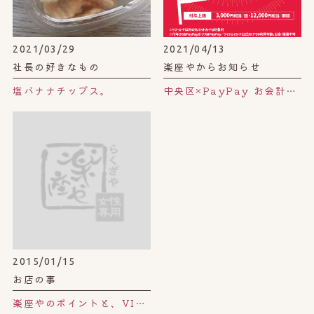
2021/03/29
2021/04/13
社長の好きなもの
楽座やからお知らせ
塩バナナチップス。
中央区×PayPay お会計額の20%還元。
2015/01/15
お店の事
楽座やのポイントと、VIP会員様。