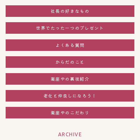
社長の好きなもの
世界でたった一つのプレゼント
よくある質問
からだのこと
楽座やの裏技紹介
老化と仲良しになろう！
楽座やのこだわり
ARCHIVE