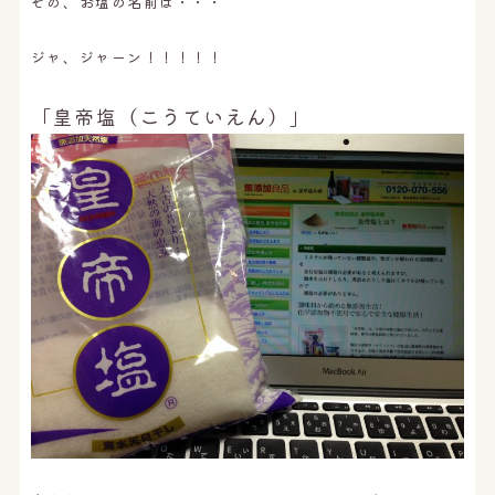
その、お塩の名前は・・・
ジャ、ジャーン！！！！！
「皇帝塩（こうていえん）」