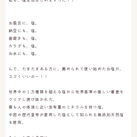
お風呂に、塩。
納豆にも、塩。
歯磨きも、塩。
カラダも、塩。
お水にも、塩。
んで、たまたまある方に、薦められて使い始めたお塩が、
スゴくいいのー！！
世界中の１万種類を超える塩から世界基準の厳しい審査を
クリアし選び抜かれた、
最も人の体液に近い含有量のミネラルを持つ塩。
中国の歴代皇帝が愛用した塩として知られる無添加天然塩
を使用。