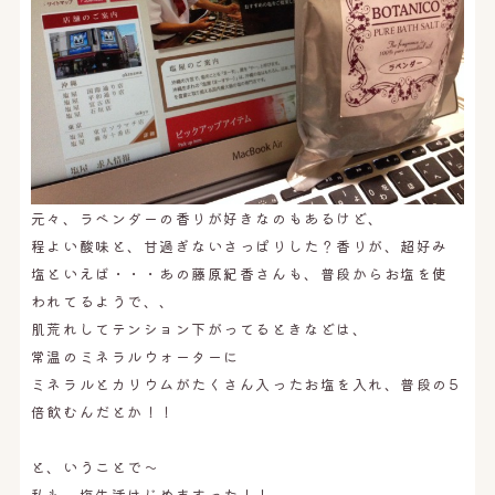
元々、ラベンダーの香りが好きなのもあるけど、
程よい酸味と、甘過ぎないさっぱりした？香りが、超好み
塩といえば・・・あの藤原紀香さんも、普段からお塩を使
われてるようで、、
肌荒れしてテンション下がってるときなどは、
常温のミネラルウォーターに
ミネラルとカリウムがたくさん入ったお塩を入れ、普段の5
倍飲むんだとか！！
と、いうことで〜
私も、塩生活はじめますった！！