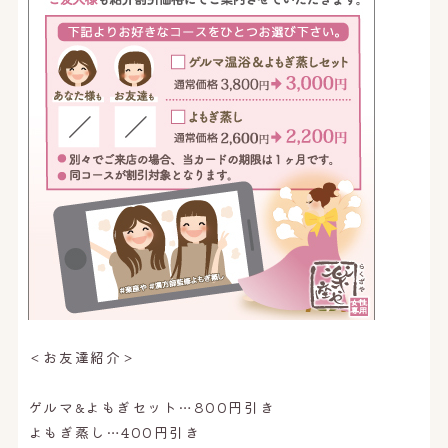
＜お友達紹介＞
ゲルマ&よもぎセット…800円引き
よもぎ蒸し…400円引き