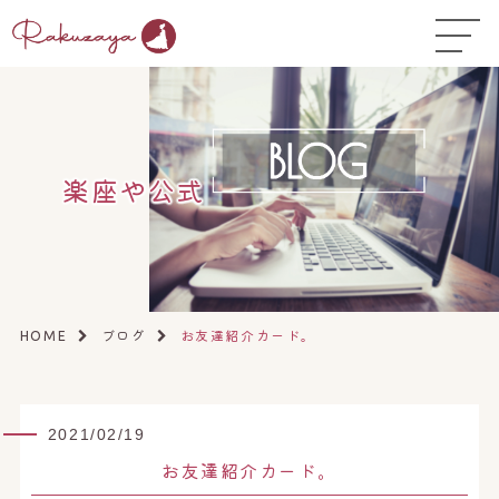
TOP
はじめての方へ
▼
お悩み温活ガイド
▼
楽座や公式
店舗一覧
▼
オンラインストア
▼
開業サポート
▼
ブログ
お友達紹介カード。
HOME
2021/02/19
お友達紹介カード。