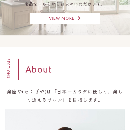
商品をこちらからお求めいただけます。
VIEW MORE
SECTION3
About
楽座や(らくざや)は「日本一カラダに優しく、楽し
く通えるサロン」を目指します。