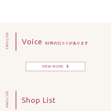
SECTION5
Voice
62件の口コミがあります
VIEW MORE
SECTION6
Shop List