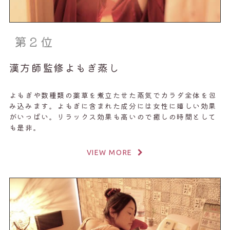
第２位
漢方師監修よもぎ蒸し
よもぎや数種類の薬草を煮立たせた蒸気でカラダ全体を包
み込みます。よもぎに含まれた成分には女性に嬉しい効果
がいっぱい。リラックス効果も高いので癒しの時間として
も是非。
VIEW MORE