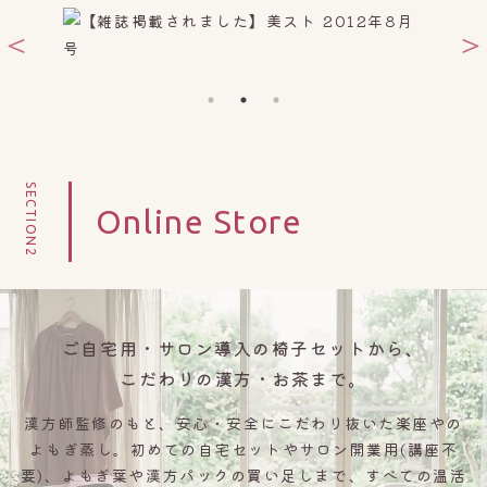
SECTION2
Online Store
ご自宅用・サロン導入の椅子セットから
、
こだわりの漢方・お茶まで。
漢方師監修のもと、安心・安全にこだわり抜いた楽座やの
よもぎ蒸し。初めての自宅セットやサロン開業用(講座不
要)、よもぎ葉や漢方パックの買い足しまで、すべての温活