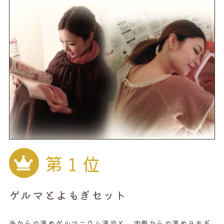
第１位
ゲルマとよもぎセット
外からの温めゲルマニウム温浴と、内側からの温めヨモギ