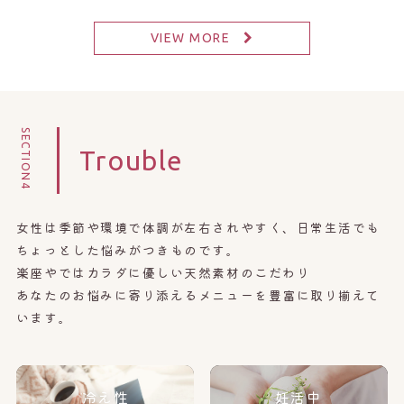
VIEW MORE
SECTION4
Trouble
女性は季節や環境で体調が左右されやすく、日常生活でも
ちょっとした悩みがつきものです。
楽座やではカラダに優しい天然素材のこだわり
あなたのお悩みに寄り添えるメニューを豊富に取り揃えて
います。
冷え性
妊活中