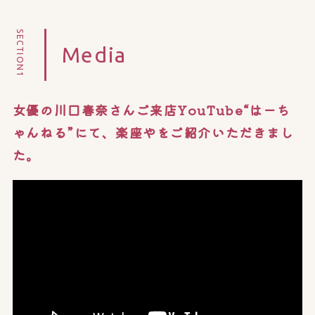
SECTION1
Media
女優の川口春奈さんご来店YouTube“はーち
ゃんねる”にて、楽座やをご紹介いただきまし
た。