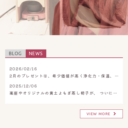
BLOG
NEWS
2026/02/16
2月のプレゼントは、希少価値が高く浄化力・保温、保湿力も最高ランクのペルシャブルー岩塩。
2025/12/06
楽座やオリジナルの黄土よもぎ蒸し椅子が、 ついに販売開始！
VIEW MORE