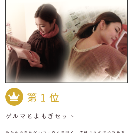
第１位
ゲルマとよもぎセット
外からの温めゲルマニウム温浴と、内側からの温めヨモギ