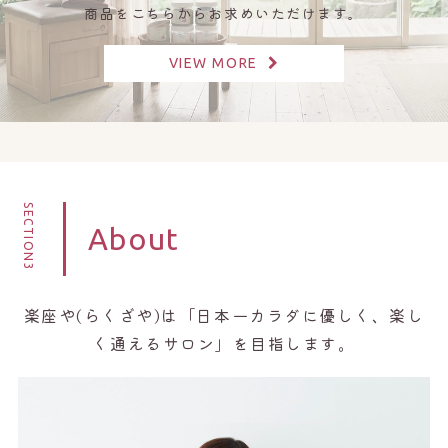
商品をこちらからお求めいただけます。
VIEW MORE
SECTION3
About
楽座や(らくざや)は「日本一カラダに優しく、楽し
く通えるサロン」を目指します。