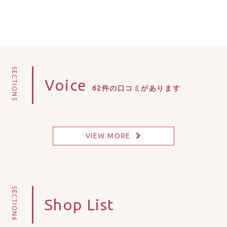
SECTION5
Voice
62件の口コミがあります
VIEW MORE
SECTION6
Shop List