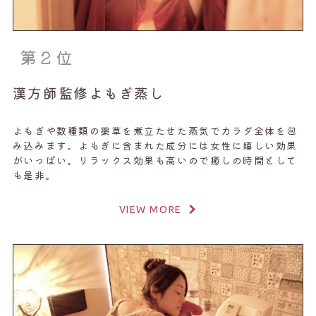
第２位
漢方師監修よもぎ蒸し
よもぎや数種類の薬草を煮立たせた蒸気でカラダ全体を包
み込みます。よもぎに含まれた成分には女性に嬉しい効果
がいっぱい。リラックス効果も高いので癒しの時間として
も是非。
VIEW MORE