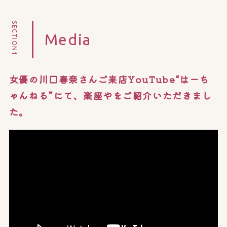
SECTION1
Media
女優の川口春奈さんご来店YouTube“はーち
ゃんねる”にて、楽座やをご紹介いただきまし
た。