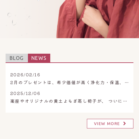
オンライン予約はこちら
BLOG
NEWS
2026/02/16
2月のプレゼントは、希少価値が高く浄化力・保温、保湿力も最高ランクのペルシャブルー岩塩。
2025/12/06
楽座やオリジナルの黄土よもぎ蒸し椅子が、 ついに販売開始！
VIEW MORE