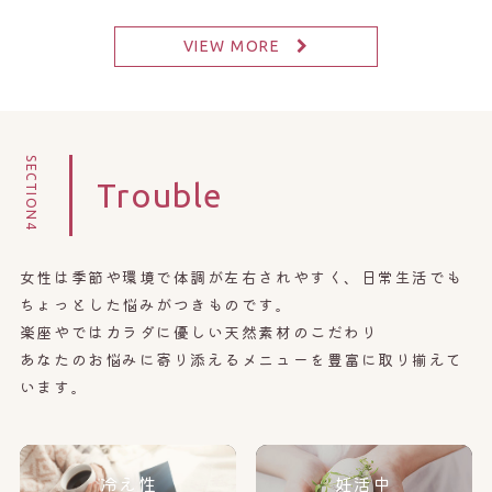
VIEW MORE
SECTION4
Trouble
女性は季節や環境で体調が左右されやすく、日常生活でも
ちょっとした悩みがつきものです。
楽座やではカラダに優しい天然素材のこだわり
あなたのお悩みに寄り添えるメニューを豊富に取り揃えて
います。
冷え性
妊活中