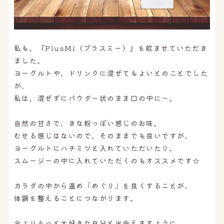
私も、『PlusMi（プラスミー）』を飲ませていただき
ました。
ヨーグルトや、ドリンクに混ぜてもよいとのことでした
が、
私は、混ぜずにパウダー状のまま口の中に〜。
自然の甘さで、きな粉っぽい感じのお味。
むせる感じはないので、そのままでも良いですが、
ヨーグルトにハチミツと入れていただいたり、
スムージーの中に入れていただくのもオススメです☆
カラダの中から温め「めぐり」を良くすることが、
体調を整えることにつながります。
今よりもっと大好きな自分と出会えますように。