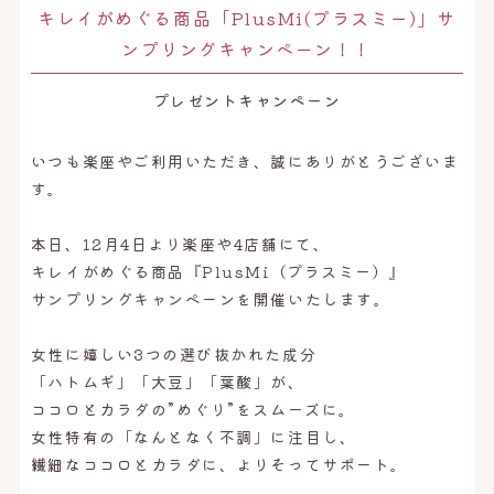
オンライン予約はこちら
キレイがめぐる商品「PlusMi(プラスミー)」サ
ンプリングキャンペーン！！
プレゼントキャンペーン
いつも楽座やご利用いただき、誠にありがとうございま
す。
本日、12月4日より楽座や4店舗にて、
キレイがめぐる商品『PlusMi（プラスミー）』
サンプリングキャンペーンを開催いたします。
女性に嬉しい3つの選び抜かれた成分
「ハトムギ」「大豆」「葉酸」が、
ココロとカラダの”めぐり”をスムーズに。
女性特有の「なんとなく不調」に注目し、
繊細なココロとカラダに、よりそってサポート。