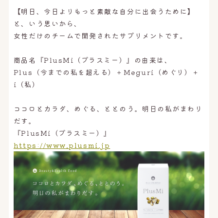
【明日、今日よりもっと素敵な自分に出会うために】
と、いう思いから、
女性だけのチームで開発されたサプリメントです。
商品名『PlusMi（プラスミー）』の由来は、
Plus（今までの私を超える）＋Meguri（めぐり）＋
i（私）
ココロとカラダ、めぐる、ととのう。明日の私がまわり
だす。
『PlusMi（プラスミー）』
https://www.plusmi.jp