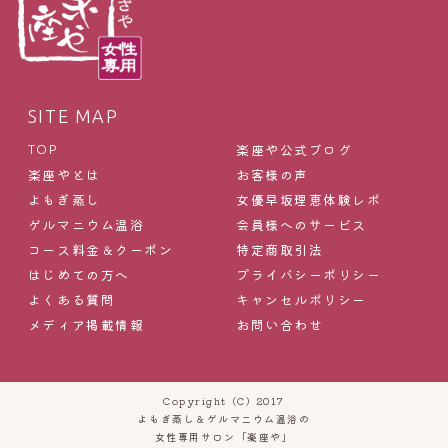
SITE MAP
楽座や公式ブログ
TOP
楽座やとは
お客様の声
よもぎ蒸し
女優早坂理恵体験レポ
ゲルマニウム温浴
会員様へのサービス
コース料金＆クーポン
特定商取引法
はじめての方へ
プライバシーポリシー
よくある質問
キャンセルポリシー
メディア掲載情報
お問い合わせ
Copyright (C) 2017
よもぎ蒸し＆ゲルマニウム温浴の
女性専用サロン「楽座や」