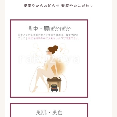
オンライン予約はこちら
楽座やからお知らせ,楽座やのこだわり