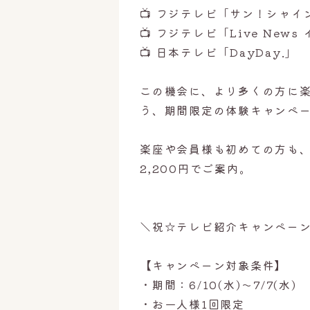
📺 フジテレビ「サン！シャイ
📺 フジテレビ「Live News
📺 日本テレビ「DayDay.」
この機会に、より多くの方に
う、期間限定の体験キャンペ
楽座や会員様も初めての方も、
2,200円でご案内。
＼祝☆テレビ紹介キャンペー
【キャンペーン対象条件】
・期間：6/10(水)〜7/7(水)
・お一人様1回限定