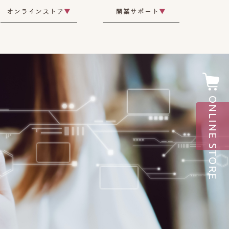
オンラインストア
▼
開業サポート
▼
ONLINE STORE