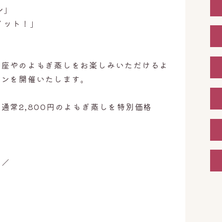
ン」
 イット！」
楽座やのよもぎ蒸しをお楽しみいただけるよ
ーンを開催いたします。
通常2,800円のよもぎ蒸しを特別価格
ン／