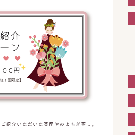
でご紹介いただいた楽座やのよもぎ蒸し。