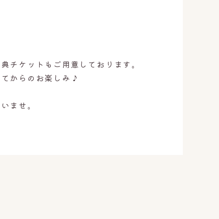
い
特典チケットもご用意しております。
いてからのお楽しみ♪
さいませ。