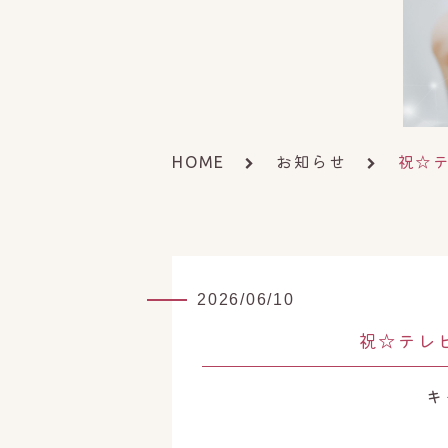
お知らせ
祝☆
HOME
2026/06/10
祝☆テレ
キ