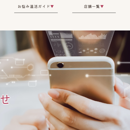
お悩み温活ガイド
▼
店舗一覧
▼
せ