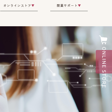
オンラインストア
▼
開業サポート
▼
ONLINE STORE