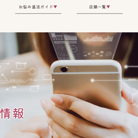
お悩み温活ガイド
▼
店舗一覧
▼
情報