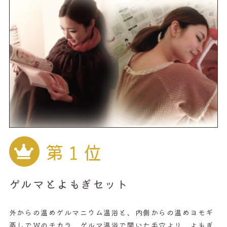
第１位
ゲルマとよもぎセット
外からの温めゲルマニウム温浴と、内側からの温めヨモギ
蒸しでWのチカラ。ゲルマ温浴で開いた毛穴より、よもぎ