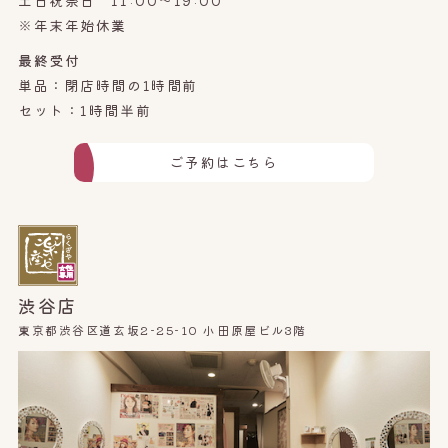
土日祝祭日 11:00～19:00
※年末年始休業
最終受付
単品：閉店時間の1時間前
セット：1時間半前
ご予約はこちら
渋谷店
東京都渋谷区道玄坂2-25-10 小田原屋ビル3階