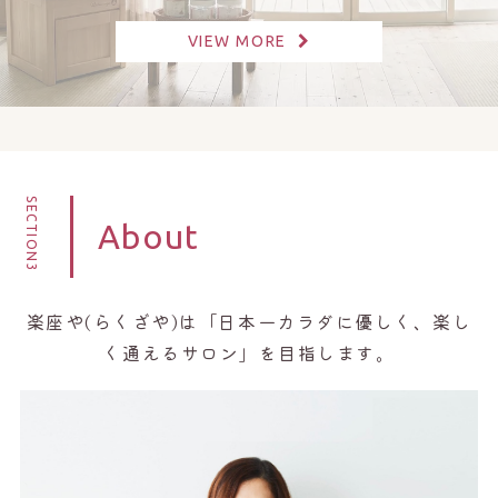
VIEW MORE
SECTION3
About
楽座や(らくざや)は「日本一カラダに優しく、楽し
く通えるサロン」を目指します。