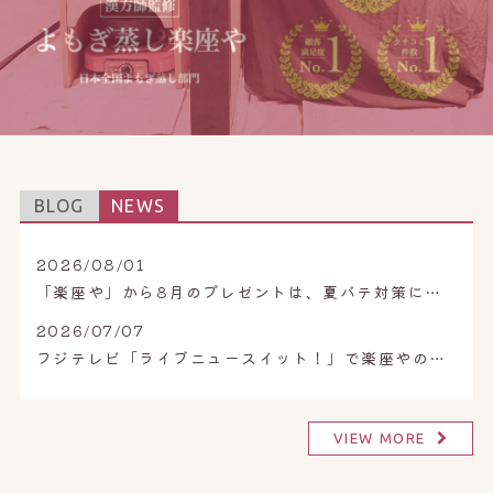
オンライン予約はこちら
BLOG
NEWS
2026/08/01
「楽座や」から8月のプレゼントは、夏バテ対策におすすめなレモン漢方。
2026/07/07
フジテレビ「ライブニュースイット！」で楽座やのよもぎ蒸しをご紹介いただきました。
VIEW MORE