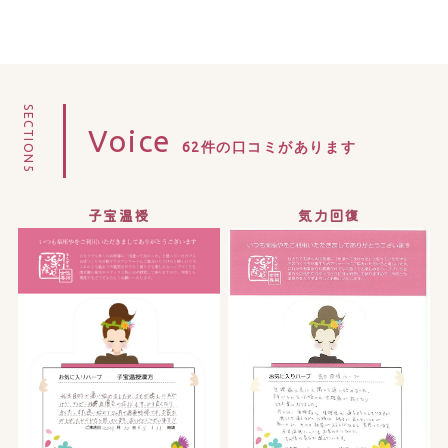
SECTION5
Voice
62件の口コミがあります
子宝温授
気力回復