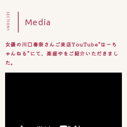
SECTION1
Media
女優の川口春奈さんご来店YouTube“はーち
ゃんねる”にて、楽座やをご紹介いただきまし
た。