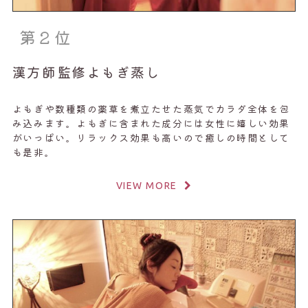
第２位
漢方師監修よもぎ蒸し
よもぎや数種類の薬草を煮立たせた蒸気でカラダ全体を包
み込みます。よもぎに含まれた成分には女性に嬉しい効果
がいっぱい。リラックス効果も高いので癒しの時間として
も是非。
VIEW MORE