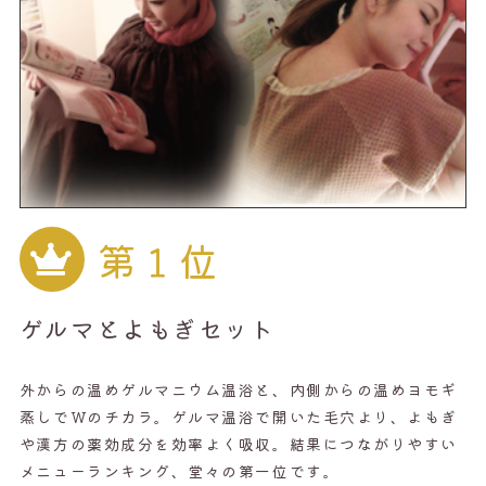
第１位
ゲルマとよもぎセット
外からの温めゲルマニウム温浴と、内側からの温めヨモギ
蒸しでWのチカラ。ゲルマ温浴で開いた毛穴より、よもぎ
や漢方の薬効成分を効率よく吸収。結果につながりやすい
メニューランキング、堂々の第一位です。