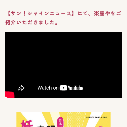
【サン！シャインニュース】にて、楽座やをご
紹介いただきました。