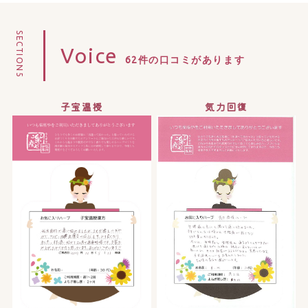
SECTION5
Voice
62件の口コミがあります
子宝温授
気力回復