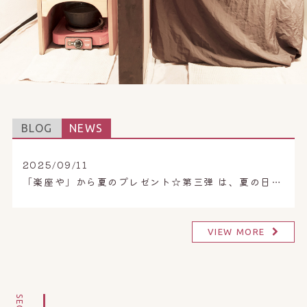
オンライン予約はこちら
BLOG
NEWS
2025/09/11
「楽座や」から夏のプレゼント☆第三弾 は、夏の日差しで疲れたお肌にご褒美チャージ。
VIEW MORE