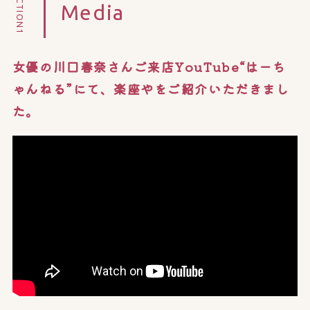
SECTION1
Media
女優の川口春奈さんご来店YouTube“はーち
ゃんねる”にて、楽座やをご紹介いただきまし
た。