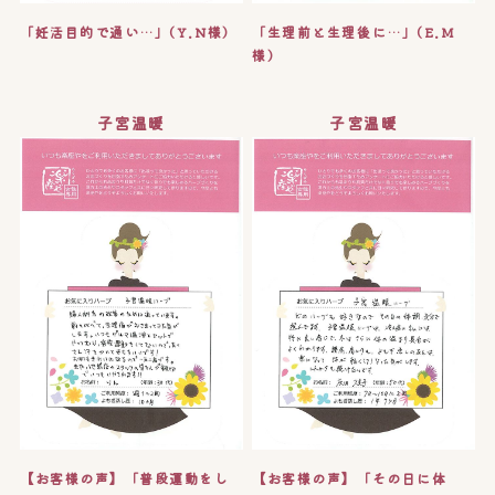
「妊活目的で通い…」(Y.N様)
「生理前と生理後に…」(E.M
様)
子宮温暖
子宮温暖
【お客様の声】「普段運動をし
【お客様の声】「その日に体